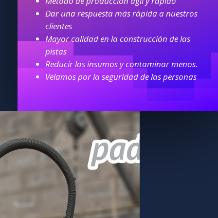
Método de producción ágil y rápido
Dar una respuesta más rápida a nuestros
clientes
Mayor calidad en la construcción de las
pistas
Reducir los insumos y contaminar menos.
Velamos por la seguridad de las personas