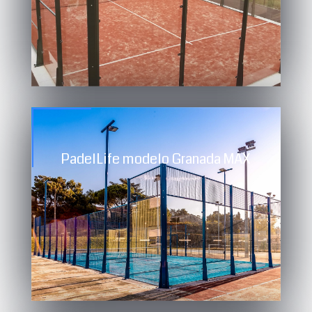
PadelLife modelo Granada MAX
Compograss TXT homologado por la
Federación Española de pádel (F.E.P.)