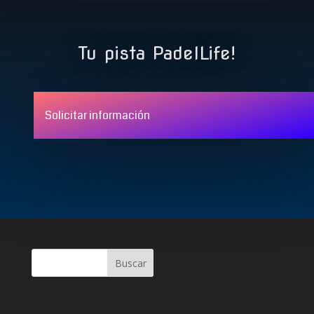
Tu pista PadelLife!
Solicitar información
Buscar