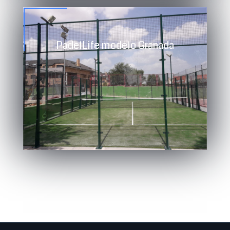
PadelLife modelo Granada
Compograss P12/49 homologado por la
Federación Española de pádel (F.E.P.)