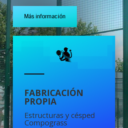
Más información
FABRICACIÓN
PROPIA
Estructuras y césped
Compograss