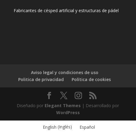
Fabricantes de césped artificial y estructuras de pádel
Aviso legal y condiciones de uso
Politica de privacidad
Política de cookies
Diseñado por
Elegant Themes
| Desarrollado por
WordPress
English
(
Inglés
)
Español