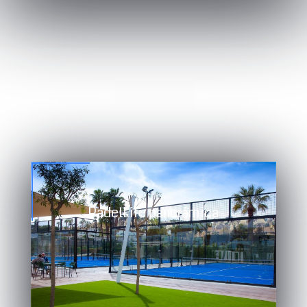
PadelLife panorámica
Compograss TXT homologado por la
Federación Española de pádel (F.E.P.)