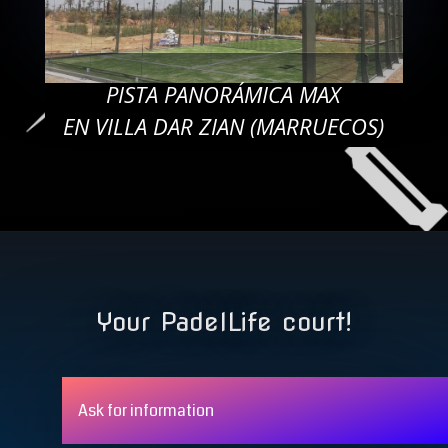
PISTA PANORÁMICA MAX
EN VILLA DAR ZIAN (MARRUECOS)
Your PadelLife court!
Ask for information