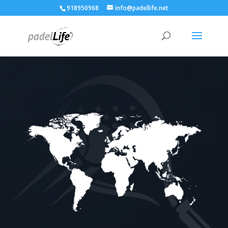
918950968
info@padellife.net